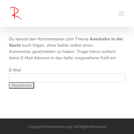
Zum
Inhalt
springen
Du kannst den Kommentaren zum Thema
Autobahn in der
Nacht
auch folgen, ohne bisher selbst einen
Kommentar geschrieben zu haben. Trage hierzu einfach
deine E-Mail-Adresse in das dafür vorgesehene Feld ein.
E-Mail
Copyright Randnotizen.org | All Rights Reserved