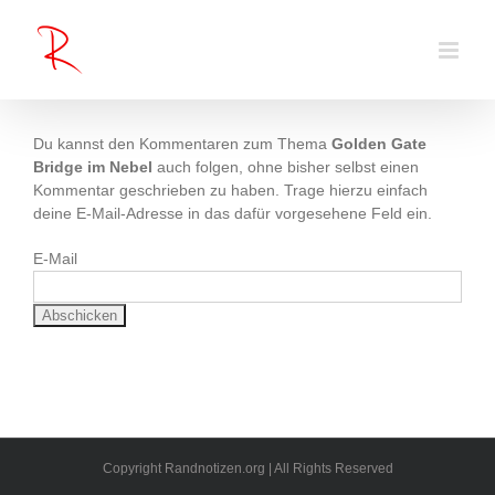
Zum
Inhalt
springen
Du kannst den Kommentaren zum Thema
Golden Gate
Bridge im Nebel
auch folgen, ohne bisher selbst einen
Kommentar geschrieben zu haben. Trage hierzu einfach
deine E-Mail-Adresse in das dafür vorgesehene Feld ein.
E-Mail
Copyright Randnotizen.org | All Rights Reserved