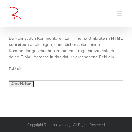
Zum
Inhalt
springen
Du kannst den Kommentaren zum Thema
Umlaute in HTML
schreiben
auch folgen, ohne bisher selbst einen
Kommentar geschrieben zu haben. Trage hierzu einfach
deine E-Mail-Adresse in das dafür vorgesehene Feld ein.
E-Mail
Copyright Randnotizen.org | All Rights Reserved