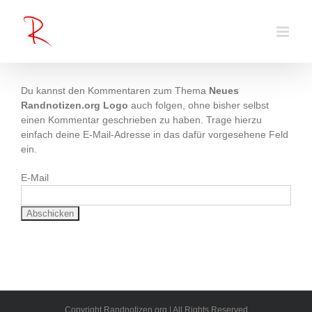
Zum
Inhalt
springen
Du kannst den Kommentaren zum Thema
Neues
Randnotizen.org Logo
auch folgen, ohne bisher selbst
einen Kommentar geschrieben zu haben. Trage hierzu
einfach deine E-Mail-Adresse in das dafür vorgesehene Feld
ein.
E-Mail
Copyright Randnotizen.org | All Rights Reserved