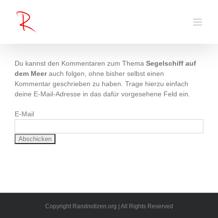
Zum
Inhalt
springen
Du kannst den Kommentaren zum Thema
Segelschiff auf
dem Meer
auch folgen, ohne bisher selbst einen
Kommentar geschrieben zu haben. Trage hierzu einfach
deine E-Mail-Adresse in das dafür vorgesehene Feld ein.
E-Mail
Copyright Randnotizen.org | All Rights Reserved