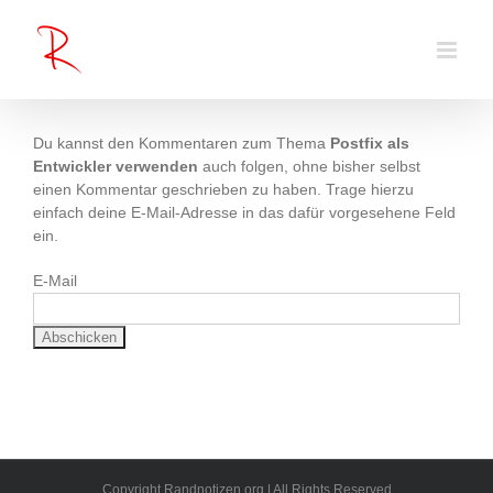
Zum
Inhalt
springen
Du kannst den Kommentaren zum Thema
Postfix als
Entwickler verwenden
auch folgen, ohne bisher selbst
einen Kommentar geschrieben zu haben. Trage hierzu
einfach deine E-Mail-Adresse in das dafür vorgesehene Feld
ein.
E-Mail
Copyright Randnotizen.org | All Rights Reserved