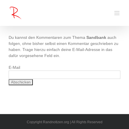
Zum
Inhalt
springen
Du kannst den Kommentaren zum Thema
Sandbank
auch
folgen, ohne bisher selbst einen Kommentar geschrieben zu
haben. Trage hierzu einfach deine E-Mail-Adresse in das
dafür vorgesehene Feld ein.
E-Mail
Copyright Randnotizen.org | All Rights Reserved