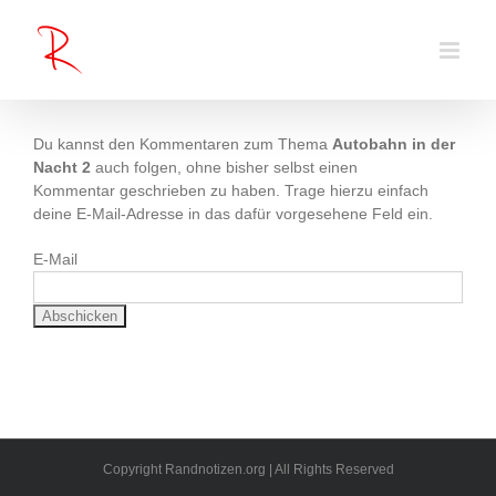
Zum
Inhalt
springen
Du kannst den Kommentaren zum Thema
Autobahn in der
Nacht 2
auch folgen, ohne bisher selbst einen
Kommentar geschrieben zu haben. Trage hierzu einfach
deine E-Mail-Adresse in das dafür vorgesehene Feld ein.
E-Mail
Copyright Randnotizen.org | All Rights Reserved