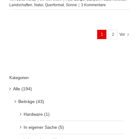
Landschaften
,
Natur
,
Querformat
,
Sonne
|
3 Kommentare
1
2
Vor
Kategorien
Alle (194)
Beiträge (43)
Hardware (1)
In eigener Sache (5)