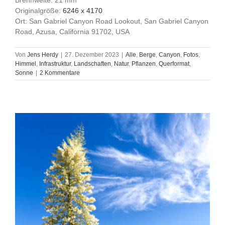
Originalgröße:
6246 x 4170
Ort: San Gabriel Canyon Road Lookout, San Gabriel Canyon
Road, Azusa, California 91702, USA
Von
Jens Herdy
|
27. Dezember 2023
|
Alle
,
Berge
,
Canyon
,
Fotos
,
Himmel
,
Infrastruktur
,
Landschaften
,
Natur
,
Pflanzen
,
Querformat
,
Sonne
|
2 Kommentare