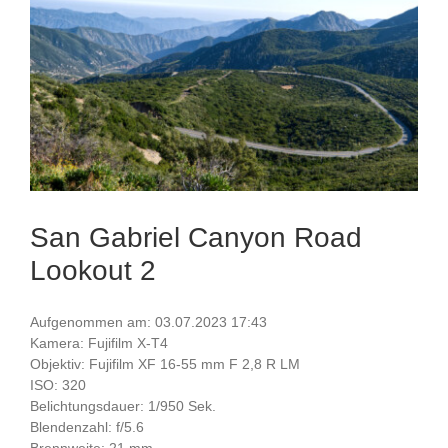
San Gabriel Canyon Road
Lookout 2
Aufgenommen am: 03.07.2023 17:43
Kamera: Fujifilm X-T4
Objektiv: Fujifilm XF 16-55 mm F 2,8 R LM
ISO: 320
Belichtungsdauer: 1/950 Sek.
Blendenzahl: f/5.6
Brennweite: 21 mm