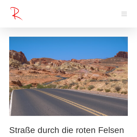
Zum
Inhalt
springen
Straße durch die roten Felsen