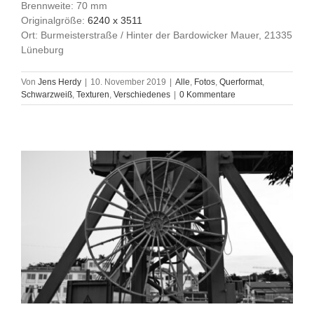
Brennweite: 70 mm
Originalgröße:
6240 x 3511
Ort: Burmeisterstraße / Hinter der Bardowicker Mauer, 21335
Lüneburg
Von
Jens Herdy
|
10. November 2019
|
Alle
,
Fotos
,
Querformat
,
Schwarzweiß
,
Texturen
,
Verschiedenes
|
0 Kommentare