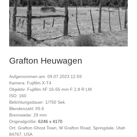
Grafton Heuwagen
Aufgenommen am: 09.07.2023 12:59
Kamera: Fujifilm X-T4
Objektiv: Fujifilm XF 16-55 mm F 2,8 R LM
ISO: 160
Belichtungsdauer: 1/750 Sek.
Blendenzahl: f/5.6
Brennweite: 29 mm
Originalgröße:
6246 x 4170
Ort: Grafton Ghost Town, W Grafton Road, Springdale, Utah
84767, USA