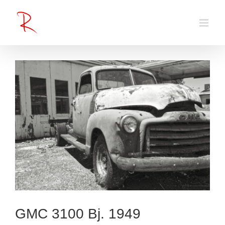
Zum
Inhalt
springen
GMC 3100 Bj. 1949