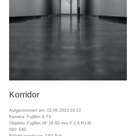
Korridor
Aufgenommen am: 02.06.2023 18:10
Kamera: Fujifilm X-T4
Objektiv: Fujifilm XF 16-55 mm F 2,8 R LM
ISO: 640
Belichtungsdauer: 1/50 Sek.