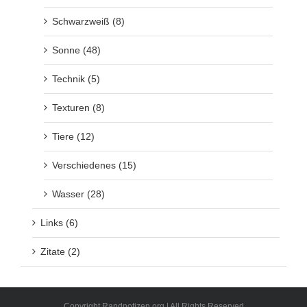
Schwarzweiß (8)
Sonne (48)
Technik (5)
Texturen (8)
Tiere (12)
Verschiedenes (15)
Wasser (28)
Links (6)
Zitate (2)
Copyright Randnotizen.org | All Rights Reserved