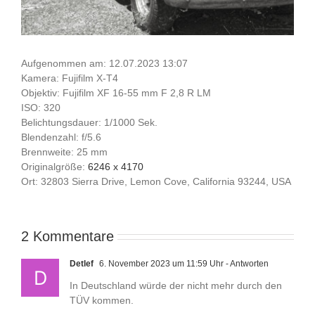
Aufgenommen am: 12.07.2023 13:07
Kamera: Fujifilm X-T4
Objektiv: Fujifilm XF 16-55 mm F 2,8 R LM
ISO: 320
Belichtungsdauer: 1/1000 Sek.
Blendenzahl: f/5.6
Brennweite: 25 mm
Originalgröße:
6246 x 4170
Ort: 32803 Sierra Drive, Lemon Cove, California 93244, USA
2 Kommentare
Detlef
6. November 2023 um 11:59 Uhr
- Antworten
In Deutschland würde der nicht mehr durch den
TÜV kommen.