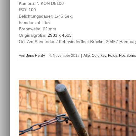
Kamera: NIKON D5100
ISO: 100
Belichtungsdauer: 1/45 Sek.
Blendenzahl: f/5
Brennweite: 62 mm
Originalgröße:
2983 x 4503
Ort: Am Sandtorkai / Kehrwiederfleet Brücke, 20457 Hambur
Von
Jens Herdy
|
4. November 2012
|
Alle
,
Colorkey
,
Fotos
,
Hochform