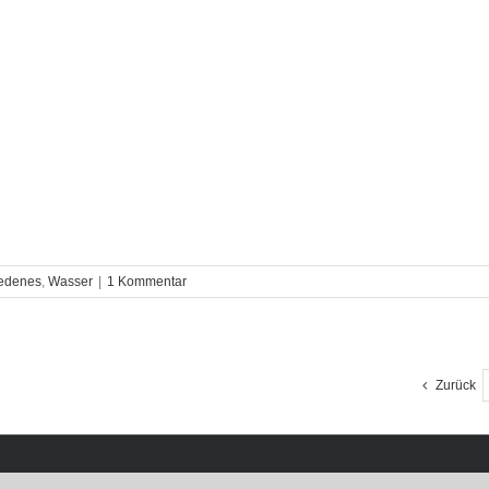
iedenes
,
Wasser
|
1 Kommentar
Zurück