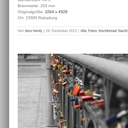
Brennweite: 250 mm
Originalgröße:
3264 x 4928
Ort: 23909 Ratzeburg
Von
Jens Herdy
|
26. Dezember 2012
|
Alle
,
Fotos
,
Hochformat
,
Nacht