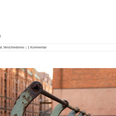
g
at
,
Verschiedenes
|
1 Kommentar