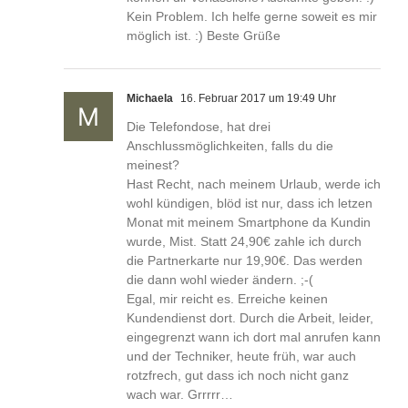
Kein Problem. Ich helfe gerne soweit es mir
möglich ist. :) Beste Grüße
Michaela
16. Februar 2017 um 19:49 Uhr
Die Telefondose, hat drei
Anschlussmöglichkeiten, falls du die
meinest?
Hast Recht, nach meinem Urlaub, werde ich
wohl kündigen, blöd ist nur, dass ich letzen
Monat mit meinem Smartphone da Kundin
wurde, Mist. Statt 24,90€ zahle ich durch
die Partnerkarte nur 19,90€. Das werden
die dann wohl wieder ändern. ;-(
Egal, mir reicht es. Erreiche keinen
Kundendienst dort. Durch die Arbeit, leider,
eingegrenzt wann ich dort mal anrufen kann
und der Techniker, heute früh, war auch
rotzfrech, gut dass ich noch nicht ganz
wach war. Grrrrr…