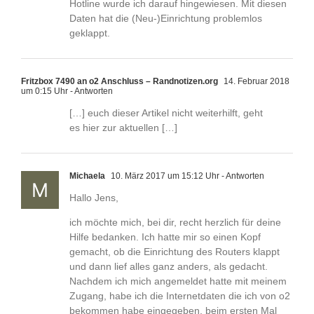
Hotline wurde ich darauf hingewiesen. Mit diesen
Daten hat die (Neu-)Einrichtung problemlos
geklappt.
Fritzbox 7490 an o2 Anschluss – Randnotizen.org
14. Februar 2018
um 0:15 Uhr
- Antworten
[…] euch dieser Artikel nicht weiterhilft, geht
es hier zur aktuellen […]
Michaela
10. März 2017 um 15:12 Uhr
- Antworten
Hallo Jens,
ich möchte mich, bei dir, recht herzlich für deine
Hilfe bedanken. Ich hatte mir so einen Kopf
gemacht, ob die Einrichtung des Routers klappt
und dann lief alles ganz anders, als gedacht.
Nachdem ich mich angemeldet hatte mit meinem
Zugang, habe ich die Internetdaten die ich von o2
bekommen habe eingegeben, beim ersten Mal