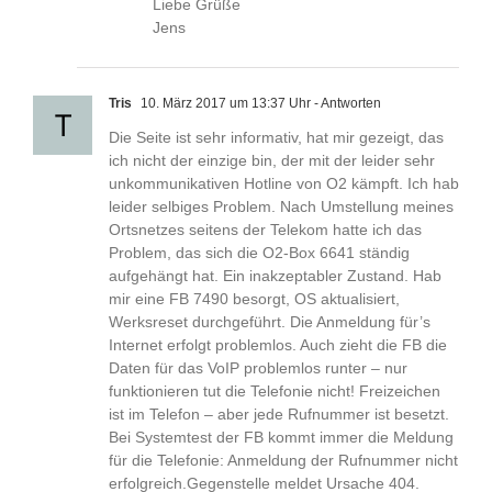
Liebe Grüße
Jens
Tris
10. März 2017 um 13:37 Uhr
- Antworten
Die Seite ist sehr informativ, hat mir gezeigt, das
ich nicht der einzige bin, der mit der leider sehr
unkommunikativen Hotline von O2 kämpft. Ich hab
leider selbiges Problem. Nach Umstellung meines
Ortsnetzes seitens der Telekom hatte ich das
Problem, das sich die O2-Box 6641 ständig
aufgehängt hat. Ein inakzeptabler Zustand. Hab
mir eine FB 7490 besorgt, OS aktualisiert,
Werksreset durchgeführt. Die Anmeldung für’s
Internet erfolgt problemlos. Auch zieht die FB die
Daten für das VoIP problemlos runter – nur
funktionieren tut die Telefonie nicht! Freizeichen
ist im Telefon – aber jede Rufnummer ist besetzt.
Bei Systemtest der FB kommt immer die Meldung
für die Telefonie: Anmeldung der Rufnummer nicht
erfolgreich.Gegenstelle meldet Ursache 404.