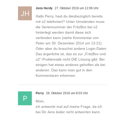
Jens Herdy
27. Oktober 2016 um 12:09 Uhr
Hallo Perry, hast du diesbezüglich bereits
mit o2 telefoniert? Unter Umständen muss
die Seriennummer der FritzBox bei o2
hinterlegt werden damit diese sich
verbinden kann (siehe Kommentar von
Peter am 30. Dezember 2014 um 13:21).
Oder aber du brauchst andere Login-Daten.
Das ärgerliche ist, das es zur „FritzBox und
o2“-Problematik nicht DIE Lösung gibt. Bei
einigen hat etwas anderes geholfen als bei
anderen. Das kann man gut in den
Kommentaren erkennen.
Perry
28. Oktober 2016 um 8:03 Uhr
Moin,
ich antworte mal auf meine Frage, da ich
bei Dir Jens leider nicht antworten kann.