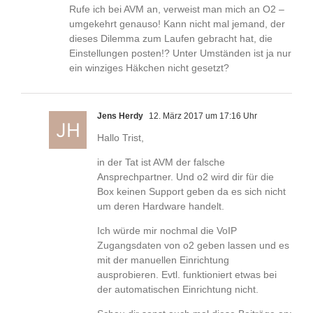
Rufe ich bei AVM an, verweist man mich an O2 –
umgekehrt genauso! Kann nicht mal jemand, der
dieses Dilemma zum Laufen gebracht hat, die
Einstellungen posten!? Unter Umständen ist ja nur
ein winziges Häkchen nicht gesetzt?
Jens Herdy
12. März 2017 um 17:16 Uhr
Hallo Trist,
in der Tat ist AVM der falsche
Ansprechpartner. Und o2 wird dir für die
Box keinen Support geben da es sich nicht
um deren Hardware handelt.
Ich würde mir nochmal die VoIP
Zugangsdaten von o2 geben lassen und es
mit der manuellen Einrichtung
ausprobieren. Evtl. funktioniert etwas bei
der automatischen Einrichtung nicht.