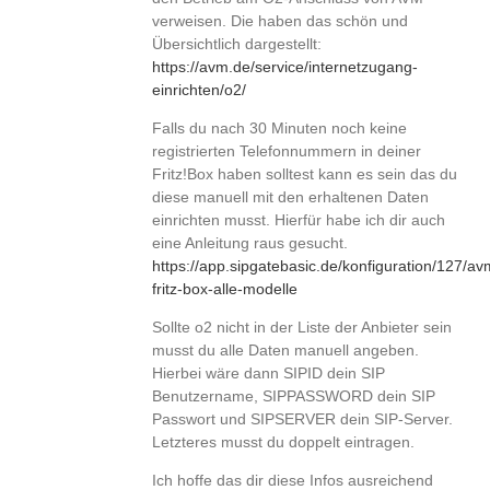
verweisen. Die haben das schön und
Übersichtlich dargestellt:
https://avm.de/service/internetzugang-
einrichten/o2/
Falls du nach 30 Minuten noch keine
registrierten Telefonnummern in deiner
Fritz!Box haben solltest kann es sein das du
diese manuell mit den erhaltenen Daten
einrichten musst. Hierfür habe ich dir auch
eine Anleitung raus gesucht.
https://app.sipgatebasic.de/konfiguration/127/av
fritz-box-alle-modelle
Sollte o2 nicht in der Liste der Anbieter sein
musst du alle Daten manuell angeben.
Hierbei wäre dann SIPID dein SIP
Benutzername, SIPPASSWORD dein SIP
Passwort und SIPSERVER dein SIP-Server.
Letzteres musst du doppelt eintragen.
Ich hoffe das dir diese Infos ausreichend