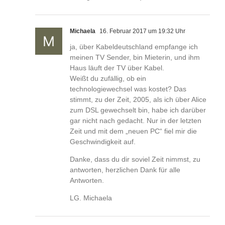
Michaela
16. Februar 2017 um 19:32 Uhr
ja, über Kabeldeutschland empfange ich
meinen TV Sender, bin Mieterin, und ihm
Haus läuft der TV über Kabel.
Weißt du zufällig, ob ein
technologiewechsel was kostet? Das
stimmt, zu der Zeit, 2005, als ich über Alice
zum DSL gewechselt bin, habe ich darüber
gar nicht nach gedacht. Nur in der letzten
Zeit und mit dem „neuen PC“ fiel mir die
Geschwindigkeit auf.
Danke, dass du dir soviel Zeit nimmst, zu
antworten, herzlichen Dank für alle
Antworten.
LG. Michaela