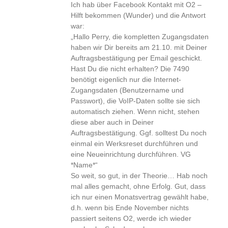
Ich hab über Facebook Kontakt mit O2 –
Hilft bekommen (Wunder) und die Antwort
war:
„Hallo Perry, die kompletten Zugangsdaten
haben wir Dir bereits am 21.10. mit Deiner
Auftragsbestätigung per Email geschickt.
Hast Du die nicht erhalten? Die 7490
benötigt eigenlich nur die Internet-
Zugangsdaten (Benutzername und
Passwort), die VoIP-Daten sollte sie sich
automatisch ziehen. Wenn nicht, stehen
diese aber auch in Deiner
Auftragsbestätigung. Ggf. solltest Du noch
einmal ein Werksreset durchführen und
eine Neueinrichtung durchführen. VG
*Name*“
So weit, so gut, in der Theorie… Hab noch
mal alles gemacht, ohne Erfolg. Gut, dass
ich nur einen Monatsvertrag gewählt habe,
d.h. wenn bis Ende November nichts
passiert seitens O2, werde ich wieder