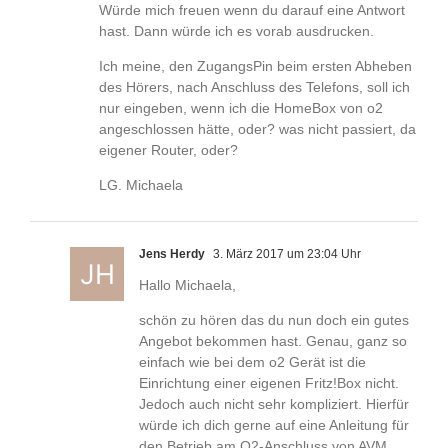
Würde mich freuen wenn du darauf eine Antwort
hast. Dann würde ich es vorab ausdrucken.
Ich meine, den ZugangsPin beim ersten Abheben
des Hörers, nach Anschluss des Telefons, soll ich
nur eingeben, wenn ich die HomeBox von o2
angeschlossen hätte, oder? was nicht passiert, da
eigener Router, oder?
LG. Michaela
Jens Herdy
3. März 2017 um 23:04 Uhr
Hallo Michaela,
schön zu hören das du nun doch ein gutes
Angebot bekommen hast. Genau, ganz so
einfach wie bei dem o2 Gerät ist die
Einrichtung einer eigenen Fritz!Box nicht.
Jedoch auch nicht sehr kompliziert. Hierfür
würde ich dich gerne auf eine Anleitung für
den Betrieb am O2-Anschluss von AVM