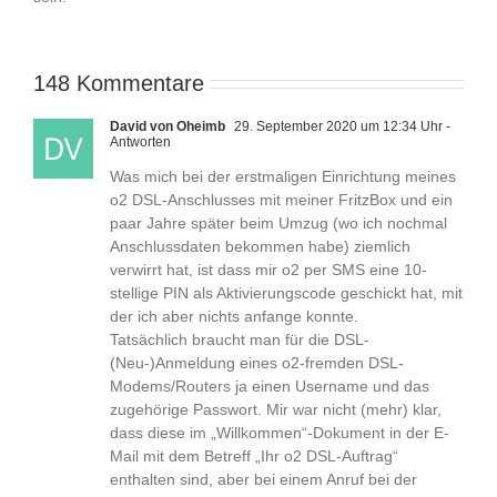
148 Kommentare
David von Oheimb
29. September 2020 um 12:34 Uhr
-
Antworten
Was mich bei der erstmaligen Einrichtung meines
o2 DSL-Anschlusses mit meiner FritzBox und ein
paar Jahre später beim Umzug (wo ich nochmal
Anschlussdaten bekommen habe) ziemlich
verwirrt hat, ist dass mir o2 per SMS eine 10-
stellige PIN als Aktivierungscode geschickt hat, mit
der ich aber nichts anfange konnte.
Tatsächlich braucht man für die DSL-
(Neu-)Anmeldung eines o2-fremden DSL-
Modems/Routers ja einen Username und das
zugehörige Passwort. Mir war nicht (mehr) klar,
dass diese im „Willkommen“-Dokument in der E-
Mail mit dem Betreff „Ihr o2 DSL-Auftrag“
enthalten sind, aber bei einem Anruf bei der