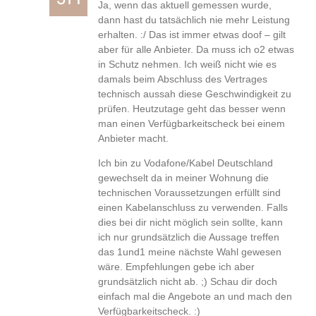
Ja, wenn das aktuell gemessen wurde,
dann hast du tatsächlich nie mehr Leistung
erhalten. :/ Das ist immer etwas doof – gilt
aber für alle Anbieter. Da muss ich o2 etwas
in Schutz nehmen. Ich weiß nicht wie es
damals beim Abschluss des Vertrages
technisch aussah diese Geschwindigkeit zu
prüfen. Heutzutage geht das besser wenn
man einen Verfügbarkeitscheck bei einem
Anbieter macht.
Ich bin zu Vodafone/Kabel Deutschland
gewechselt da in meiner Wohnung die
technischen Voraussetzungen erfüllt sind
einen Kabelanschluss zu verwenden. Falls
dies bei dir nicht möglich sein sollte, kann
ich nur grundsätzlich die Aussage treffen
das 1und1 meine nächste Wahl gewesen
wäre. Empfehlungen gebe ich aber
grundsätzlich nicht ab. ;) Schau dir doch
einfach mal die Angebote an und mach den
Verfügbarkeitscheck. :)