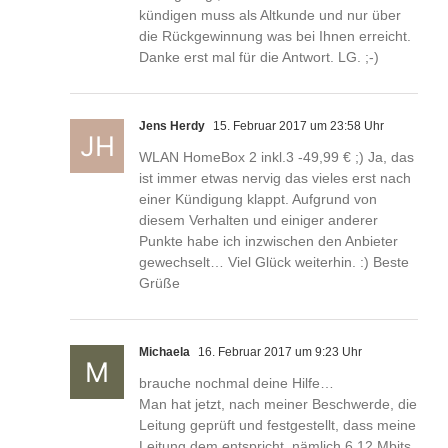
kündigen muss als Altkunde und nur über
die Rückgewinnung was bei Ihnen erreicht.
Danke erst mal für die Antwort. LG. ;-)
Jens Herdy
15. Februar 2017 um 23:58 Uhr
WLAN HomeBox 2 inkl.3 -49,99 € ;) Ja, das
ist immer etwas nervig das vieles erst nach
einer Kündigung klappt. Aufgrund von
diesem Verhalten und einiger anderer
Punkte habe ich inzwischen den Anbieter
gewechselt… Viel Glück weiterhin. :) Beste
Grüße
Michaela
16. Februar 2017 um 9:23 Uhr
brauche nochmal deine Hilfe…
Man hat jetzt, nach meiner Beschwerde, die
Leitung geprüft und festgestellt, dass meine
Leitung dem entspricht, nämlich 6,12 Mbits,