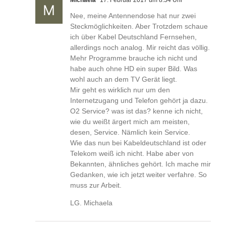
Michaela
17. Februar 2017 um 8:54 Uhr
Nee, meine Antennendose hat nur zwei
Steckmöglichkeiten. Aber Trotzdem schaue
ich über Kabel Deutschland Fernsehen,
allerdings noch analog. Mir reicht das völlig.
Mehr Programme brauche ich nicht und
habe auch ohne HD ein super Bild. Was
wohl auch an dem TV Gerät liegt.
Mir geht es wirklich nur um den
Internetzugang und Telefon gehört ja dazu.
O2 Service? was ist das? kenne ich nicht,
wie du weißt ärgert mich am meisten,
desen, Service. Nämlich kein Service.
Wie das nun bei Kabeldeutschland ist oder
Telekom weiß ich nicht. Habe aber von
Bekannten, ähnliches gehört. Ich mache mir
Gedanken, wie ich jetzt weiter verfahre. So
muss zur Arbeit.
LG. Michaela