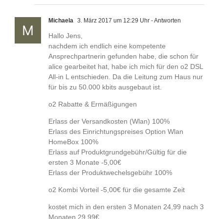
Michaela
3. März 2017 um 12:29 Uhr
- Antworten
Hallo Jens,
nachdem ich endlich eine kompetente
Ansprechpartnerin gefunden habe, die schon für
alice gearbeitet hat, habe ich mich für den o2 DSL
All-in L entschieden. Da die Leitung zum Haus nur
für bis zu 50.000 kbits ausgebaut ist.
o2 Rabatte & Ermäßigungen
Erlass der Versandkosten (Wlan) 100%
Erlass des Einrichtungspreises Option Wlan
HomeBox 100%
Erlass auf Produktgrundgebühr/Gültig für die
ersten 3 Monate -5,00€
Erlass der Produktwechelsgebühr 100%
o2 Kombi Vorteil -5,00€ für die gesamte Zeit
kostet mich in den ersten 3 Monaten 24,99 nach 3
Monaten 29,99€.