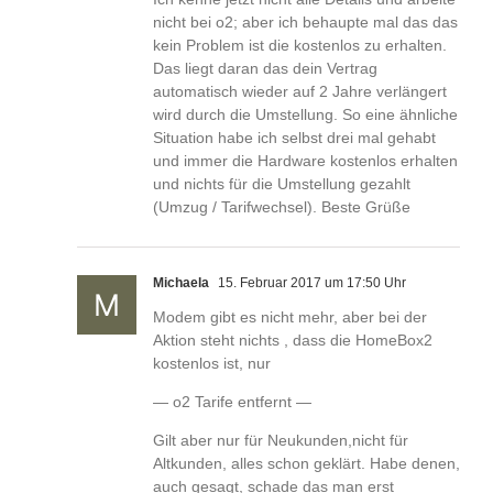
nicht bei o2; aber ich behaupte mal das das
kein Problem ist die kostenlos zu erhalten.
Das liegt daran das dein Vertrag
automatisch wieder auf 2 Jahre verlängert
wird durch die Umstellung. So eine ähnliche
Situation habe ich selbst drei mal gehabt
und immer die Hardware kostenlos erhalten
und nichts für die Umstellung gezahlt
(Umzug / Tarifwechsel). Beste Grüße
Michaela
15. Februar 2017 um 17:50 Uhr
Modem gibt es nicht mehr, aber bei der
Aktion steht nichts , dass die HomeBox2
kostenlos ist, nur
— o2 Tarife entfernt —
Gilt aber nur für Neukunden,nicht für
Altkunden, alles schon geklärt. Habe denen,
auch gesagt, schade das man erst