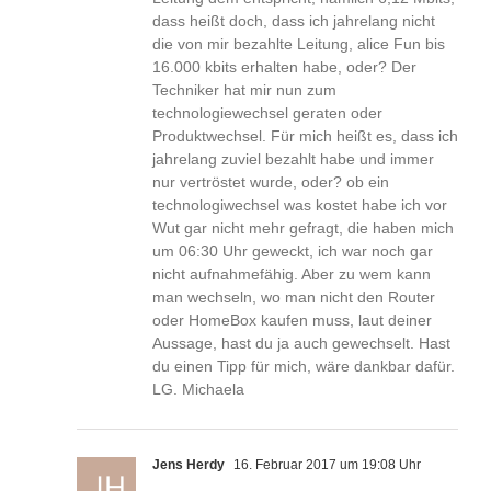
dass heißt doch, dass ich jahrelang nicht
die von mir bezahlte Leitung, alice Fun bis
16.000 kbits erhalten habe, oder? Der
Techniker hat mir nun zum
technologiewechsel geraten oder
Produktwechsel. Für mich heißt es, dass ich
jahrelang zuviel bezahlt habe und immer
nur vertröstet wurde, oder? ob ein
technologiwechsel was kostet habe ich vor
Wut gar nicht mehr gefragt, die haben mich
um 06:30 Uhr geweckt, ich war noch gar
nicht aufnahmefähig. Aber zu wem kann
man wechseln, wo man nicht den Router
oder HomeBox kaufen muss, laut deiner
Aussage, hast du ja auch gewechselt. Hast
du einen Tipp für mich, wäre dankbar dafür.
LG. Michaela
Jens Herdy
16. Februar 2017 um 19:08 Uhr