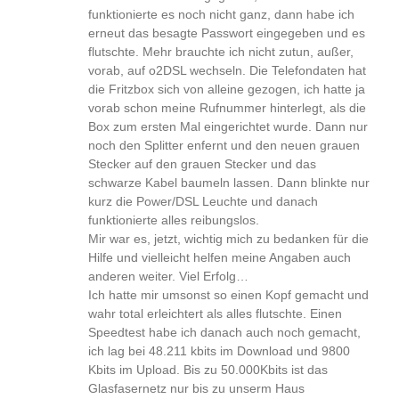
funktionierte es noch nicht ganz, dann habe ich
erneut das besagte Passwort eingegeben und es
flutschte. Mehr brauchte ich nicht zutun, außer,
vorab, auf o2DSL wechseln. Die Telefondaten hat
die Fritzbox sich von alleine gezogen, ich hatte ja
vorab schon meine Rufnummer hinterlegt, als die
Box zum ersten Mal eingerichtet wurde. Dann nur
noch den Splitter enfernt und den neuen grauen
Stecker auf den grauen Stecker und das
schwarze Kabel baumeln lassen. Dann blinkte nur
kurz die Power/DSL Leuchte und danach
funktionierte alles reibungslos.
Mir war es, jetzt, wichtig mich zu bedanken für die
Hilfe und vielleicht helfen meine Angaben auch
anderen weiter. Viel Erfolg…
Ich hatte mir umsonst so einen Kopf gemacht und
wahr total erleichtert als alles flutschte. Einen
Speedtest habe ich danach auch noch gemacht,
ich lag bei 48.211 kbits im Download und 9800
Kbits im Upload. Bis zu 50.000Kbits ist das
Glasfasernetz nur bis zu unserm Haus