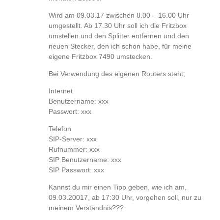
Wird am 09.03.17 zwischen 8.00 – 16.00 Uhr
umgestellt. Ab 17.30 Uhr soll ich die Fritzbox
umstellen und den Splitter entfernen und den
neuen Stecker, den ich schon habe, für meine
eigene Fritzbox 7490 umstecken.
Bei Verwendung des eigenen Routers steht;
Internet
Benutzername: xxx
Passwort: xxx
Telefon
SIP-Server: xxx
Rufnummer: xxx
SIP Benutzername: xxx
SIP Passwort: xxx
Kannst du mir einen Tipp geben, wie ich am,
09.03.20017, ab 17:30 Uhr, vorgehen soll, nur zu
meinem Verständnis???