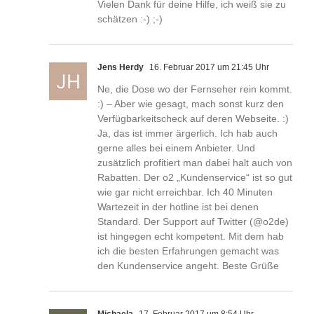
Vielen Dank für deine Hilfe, ich weiß sie zu
schätzen :-) ;-)
Jens Herdy
16. Februar 2017 um 21:45 Uhr
Ne, die Dose wo der Fernseher rein kommt.
:) – Aber wie gesagt, mach sonst kurz den
Verfügbarkeitscheck auf deren Webseite. :)
Ja, das ist immer ärgerlich. Ich hab auch
gerne alles bei einem Anbieter. Und
zusätzlich profitiert man dabei halt auch von
Rabatten. Der o2 „Kundenservice“ ist so gut
wie gar nicht erreichbar. Ich 40 Minuten
Wartezeit in der hotline ist bei denen
Standard. Der Support auf Twitter (@o2de)
ist hingegen echt kompetent. Mit dem hab
ich die besten Erfahrungen gemacht was
den Kundenservice angeht. Beste Grüße