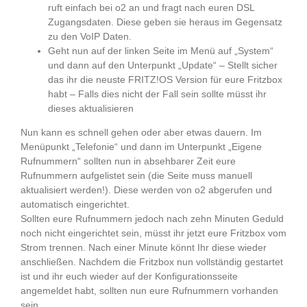
ruft einfach bei o2 an und fragt nach euren DSL
Zugangsdaten. Diese geben sie heraus im Gegensatz
zu den VoIP Daten.
Geht nun auf der linken Seite im Menü auf „System“
und dann auf den Unterpunkt „Update“ – Stellt sicher
das ihr die neuste FRITZ!OS Version für eure Fritzbox
habt – Falls dies nicht der Fall sein sollte müsst ihr
dieses aktualisieren
Nun kann es schnell gehen oder aber etwas dauern. Im
Menüpunkt „Telefonie“ und dann im Unterpunkt „Eigene
Rufnummern“ sollten nun in absehbarer Zeit eure
Rufnummern aufgelistet sein (die Seite muss manuell
aktualisiert werden!). Diese werden von o2 abgerufen und
automatisch eingerichtet.
Sollten eure Rufnummern jedoch nach zehn Minuten Geduld
noch nicht eingerichtet sein, müsst ihr jetzt eure Fritzbox vom
Strom trennen. Nach einer Minute könnt Ihr diese wieder
anschließen. Nachdem die Fritzbox nun vollständig gestartet
ist und ihr euch wieder auf der Konfigurationsseite
angemeldet habt, sollten nun eure Rufnummern vorhanden
sein.