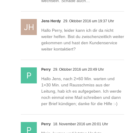
wechseln. Schade auch…
Jens Herdy
29. Oktober 2016 um 19:37 Uhr
Hallo Perry, leider kann ich dir da nicht
weiter helfen. Bist du zwischenzeitlich weiter
gekommen und hast den Kundenservice
weiter kontaktiert?
Perry
29. Oktober 2016 um 20:49 Uhr
Hallo Jens, nach 2×60 Min. warten und
1×30 Min. und Rausschmiss aus der
Leitung, hab ich es aufgegeben. Ich werde
noch einmal eine Mail schreiben und dann
per Brief kündigen; danke für die Hilfe :-)
Perry
18. November 2016 um 20:01 Uhr