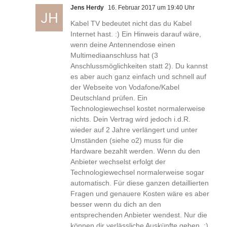
Jens Herdy
16. Februar 2017 um 19:40 Uhr
Kabel TV bedeutet nicht das du Kabel
Internet hast. :) Ein Hinweis darauf wäre,
wenn deine Antennendose einen
Multimediaanschluss hat (3
Anschlussmöglichkeiten statt 2). Du kannst
es aber auch ganz einfach und schnell auf
der Webseite von Vodafone/Kabel
Deutschland prüfen. Ein
Technologiewechsel kostet normalerweise
nichts. Dein Vertrag wird jedoch i.d.R.
wieder auf 2 Jahre verlängert und unter
Umständen (siehe o2) muss für die
Hardware bezahlt werden. Wenn du den
Anbieter wechselst erfolgt der
Technologiewechsel normalerweise sogar
automatisch. Für diese ganzen detaillierten
Fragen und genauere Kosten wäre es aber
besser wenn du dich an den
entsprechenden Anbieter wendest. Nur die
können dir verlässliche Auskünfte geben. :)