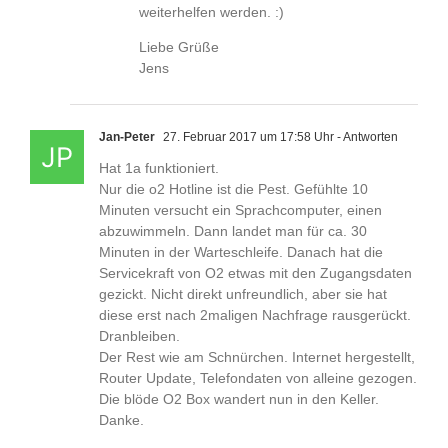
weiterhelfen werden. :)
Liebe Grüße
Jens
Jan-Peter
27. Februar 2017 um 17:58 Uhr
- Antworten
Hat 1a funktioniert.
Nur die o2 Hotline ist die Pest. Gefühlte 10
Minuten versucht ein Sprachcomputer, einen
abzuwimmeln. Dann landet man für ca. 30
Minuten in der Warteschleife. Danach hat die
Servicekraft von O2 etwas mit den Zugangsdaten
gezickt. Nicht direkt unfreundlich, aber sie hat
diese erst nach 2maligen Nachfrage rausgerückt.
Dranbleiben.
Der Rest wie am Schnürchen. Internet hergestellt,
Router Update, Telefondaten von alleine gezogen.
Die blöde O2 Box wandert nun in den Keller.
Danke.