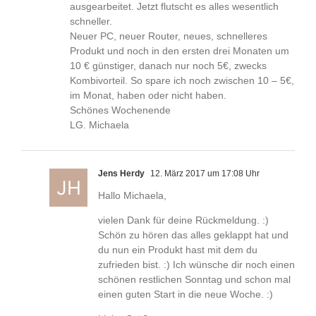
ausgearbeitet. Jetzt flutscht es alles wesentlich
schneller.
Neuer PC, neuer Router, neues, schnelleres
Produkt und noch in den ersten drei Monaten um
10 € günstiger, danach nur noch 5€, zwecks
Kombivorteil. So spare ich noch zwischen 10 – 5€,
im Monat, haben oder nicht haben.
Schönes Wochenende
LG. Michaela
Jens Herdy
12. März 2017 um 17:08 Uhr
Hallo Michaela,
vielen Dank für deine Rückmeldung. :)
Schön zu hören das alles geklappt hat und
du nun ein Produkt hast mit dem du
zufrieden bist. :) Ich wünsche dir noch einen
schönen restlichen Sonntag und schon mal
einen guten Start in die neue Woche. :)