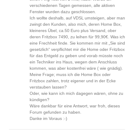
verschiedenen Tagen gemessen, alle aktiven
Fenster wurden dazu geschlossen.
Ich wollte deshalb, auf VDSL umsteigen, aber man
zwingt den Kunden, also mich, deren Home Box,
kleineres Übel, ca.50 Euro plus Versand, ober
deren Fritzbox 7490, zu leihen für 99,90€. Was ich
eine Frechheit finde. Sie kommen mir mit „Sie sind
gesetzlich“ verpflichtet mir die Home oder Fritzbox
für das Entgeld zu geben und vorab müsste noch
ein Techniker ins Haus, wegen dem Anschluss
kommen, was aber kostenfrei wäre ( wie gnädig).
Meine Frage; muss ich die Home Box oder
Fritzbox zahlen, trotz eigener und in der Ecke
verstauben lassen?
Oder, wie kann ich mich dagegen wären, ohne zu
kündigen?
Wäre dankbar für eine Antwort, war froh, dieses
Forum gefunden zu haben.
Danke im Voraus :-)