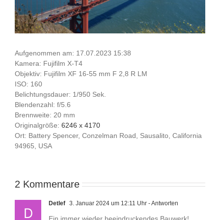
Aufgenommen am: 17.07.2023 15:38
Kamera: Fujifilm X-T4
Objektiv: Fujifilm XF 16-55 mm F 2,8 R LM
ISO: 160
Belichtungsdauer: 1/950 Sek.
Blendenzahl: f/5.6
Brennweite: 20 mm
Originalgröße:
6246 x 4170
Ort: Battery Spencer, Conzelman Road, Sausalito, California
94965, USA
2 Kommentare
Detlef
3. Januar 2024 um 12:11 Uhr
- Antworten
Ein immer wieder beeindruckendes Bauwerk!