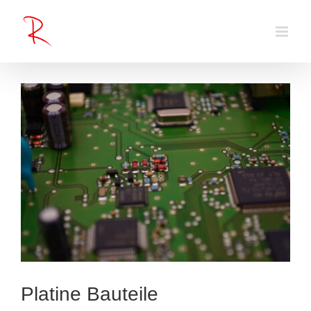
Zum
Inhalt
springen
Platine Bauteile