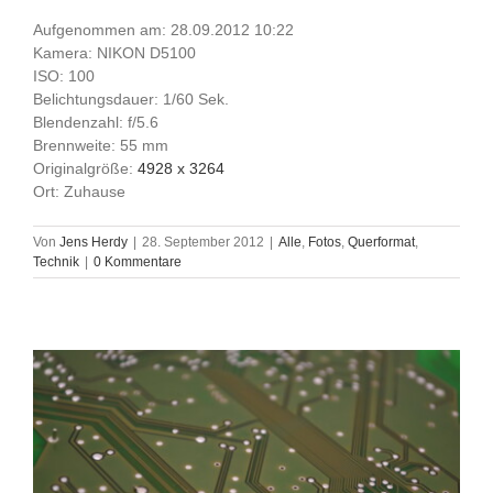
Aufgenommen am: 28.09.2012 10:22
Kamera: NIKON D5100
ISO: 100
Belichtungsdauer: 1/60 Sek.
Blendenzahl: f/5.6
Brennweite: 55 mm
Originalgröße:
4928 x 3264
Ort: Zuhause
Von
Jens Herdy
|
28. September 2012
|
Alle
,
Fotos
,
Querformat
,
Technik
|
0 Kommentare