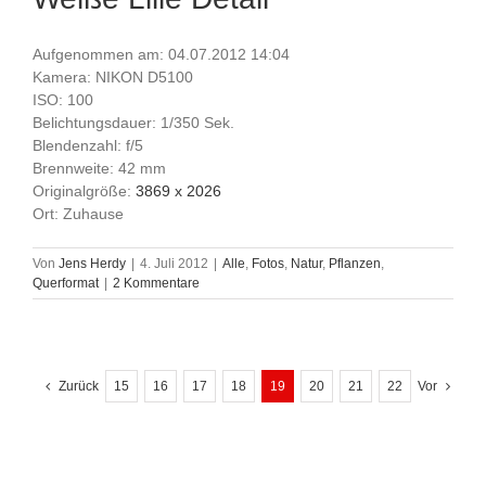
Aufgenommen am: 04.07.2012 14:04
Kamera: NIKON D5100
ISO: 100
Belichtungsdauer: 1/350 Sek.
Blendenzahl: f/5
Brennweite: 42 mm
Originalgröße:
3869 x 2026
Ort: Zuhause
Von
Jens Herdy
|
4. Juli 2012
|
Alle
,
Fotos
,
Natur
,
Pflanzen
,
Querformat
|
2 Kommentare
Zurück
15
16
17
18
19
20
21
22
Vor