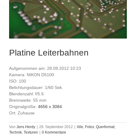
Platine Leiterbahnen
Aufgenommen am: 28.09.2012 10:23
Kamera: NIKON D5100
ISO: 100
Belichtungsdauer: 1/60 Sek.
Blendenzahl: f/5.6
Brennweite: 55 mm
Originalgröße:
4656 x 3084
Ort: Zuhause
Von
Jens Herdy
|
28. September 2012
|
Alle
,
Fotos
,
Querformat
,
Technik
,
Texturen
|
0 Kommentare