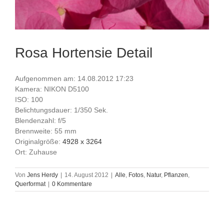
Rosa Hortensie Detail
Aufgenommen am: 14.08.2012 17:23
Kamera: NIKON D5100
ISO: 100
Belichtungsdauer: 1/350 Sek.
Blendenzahl: f/5
Brennweite: 55 mm
Originalgröße:
4928 x 3264
Ort: Zuhause
Von
Jens Herdy
|
14. August 2012
|
Alle
,
Fotos
,
Natur
,
Pflanzen
,
Querformat
|
0 Kommentare