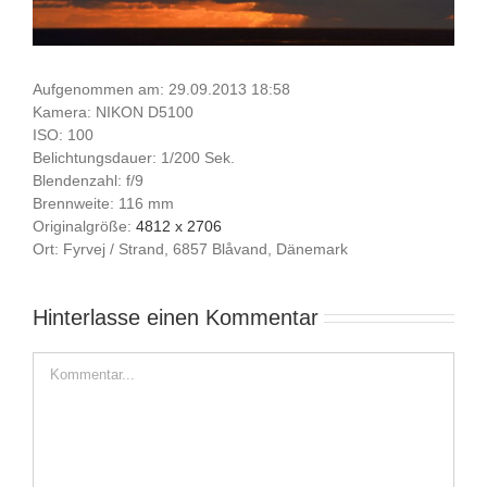
Aufgenommen am: 29.09.2013 18:58
Kamera: NIKON D5100
ISO: 100
Belichtungsdauer: 1/200 Sek.
Blendenzahl: f/9
Brennweite: 116 mm
Originalgröße:
4812 x 2706
Ort: Fyrvej / Strand, 6857 Blåvand, Dänemark
Hinterlasse einen Kommentar
Kommentar