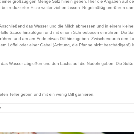
 einer großzügigen Menge Salz hinein geben. Hier die Angaben auf de
ei reduzierter Hitze weiter ziehen lassen. Regelmäßig umrühren damit
Anschließend das Wasser und die Milch abmessen und in einem kleine
ggi Helle Sauce hinzufügen und mit einem Schneebesen einrühren. Die S
mrühren und am am Ende etwas Dill hinzugeben. Zwischendurch den L
em Löffel oder einer Gabel (Achtung, die Pfanne nicht beschädigen!) i
, das Wasser abgießen und den Lachs auf die Nudeln geben. Die Soße
efen Teller geben und mit ein wenig Dill garnieren.
e