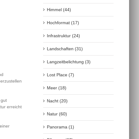
Himmel (44)
Hochformat (17)
Infrastruktur (24)
Landschaften (31)
Langzeitbelichtung (3)
nd
Lost Place (7)
herzustellen
Meer (18)
 gut
Nacht (20)
ur erreicht
Natur (60)
einer
Panorama (1)