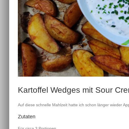
Kartoffel Wedges mit Sour Cr
Auf diese schnelle Mahlzeit hatte ich schon länger wieder Ap
Zutaten
Für circa 3 Portionen