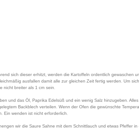
end sich dieser erhitzt, werden die Kartoffeln ordentlich gewaschen u
eichmäßig ausfallen damit alle zur gleichen Zeit fertig werden. Um sic
e nicht breiter als 1 cm sein.
ben und das Öl, Paprika Edelsüß und ein wenig Salz hinzugeben. Alles
elegtem Backblech verteilen. Wenn der Ofen die gewünschte Temperat
 Ein wenden ist nicht erforderlich.
engen wir die Saure Sahne mit dem Schnittlauch und etwas Pfeffer in 