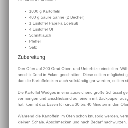
1000 g Kartoffeln
400 g Saure Sahne (2 Becher)
1 Esslöffel Paprika Edelsüß
4 Esslöffel Öl
Schnittlauch
Pfeffer
Salz
Zubereitung
Den Ofen auf 200 Grad Ober- und Unterhitze einstellen. Währ
anschließend in Ecken geschnitten. Diese sollten möglichst gl
das die Kartoffelecken auch vollständig gar werden, sollten si
Die Kartoffel Wedges in eine ausreichend große Schüssel ge
vermengen und anschließend auf einem mit Backpapier ausg
hat, kommt das Essen für circa 30 bis 40 Minuten in den Ofen.
Während die Kartoffeln im Ofen schön knusprig werden, verm
kleinen Schale. Abschmecken und nach Bedarf nachwürzen.