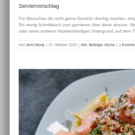
Serviervorschlag
Für Menschen die nicht gerne Geschirr dreckig machen, empfe
Ein wenig Schnittlauch zum garnieren über diese streuen. St
oder einen anderen hitzebeständigen Untergrund, auf dem Ti
Von
Jens Herdy
|
21. Oktober 2020
|
Alle
,
Beiträge
,
Küche
|
1 Komme